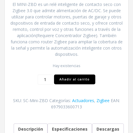
El MINI-ZBD es un relé inteligente de contacto seco con
Zigbee 3.0 que admite alimentación de AC/DC. Se puede
utilizar para controlar motores, puertas de garaje y otros
dispositivos de entrada de contacto seco, y ofrece control
remoto, control por voz y otras funciones a través de la
aplicación(Requiere Concentrador Zigbee). También
funciona como router Zigbee para ampliar la cobertura de
la señal y permite la automatización inteligente con otros
dispositivos.
Hay existencias
Relé
Añadir al carrito
inteligente
de
Contacto
SKU:
SC-Mini-ZBD
Categorías:
Actuadores
,
Zigbee
EAN:
Seco
6979033600713
Zigbee
cantidad
Descripción
Especificaciones
Descargas