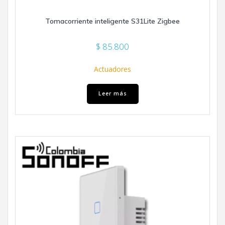
Tomacorriente inteligente S31Lite Zigbee
$
85.800
Actuadores
Leer más