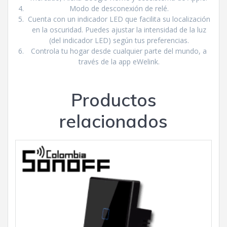
Modo de desconexión de relé.
Cuenta con un indicador LED que facilita su localización
en la oscuridad. Puedes ajustar la intensidad de la luz
(del indicador LED) según tus preferencias.
Controla tu hogar desde cualquier parte del mundo, a
través de la app eWelink.
Productos
relacionados