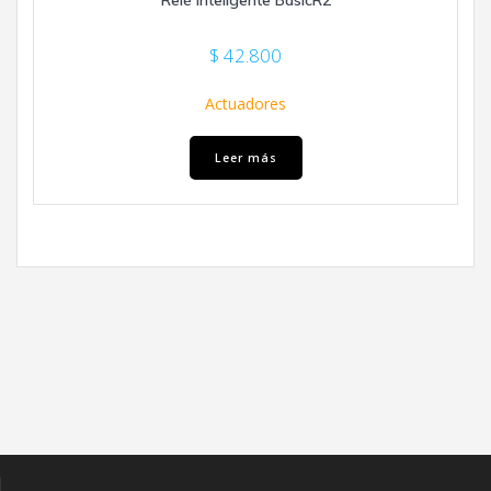
$
42.800
Actuadores
Leer más