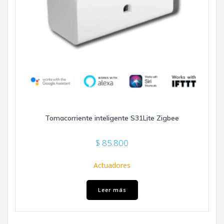
Tomacorriente inteligente S31Lite Zigbee
$
85.800
Actuadores
Leer más