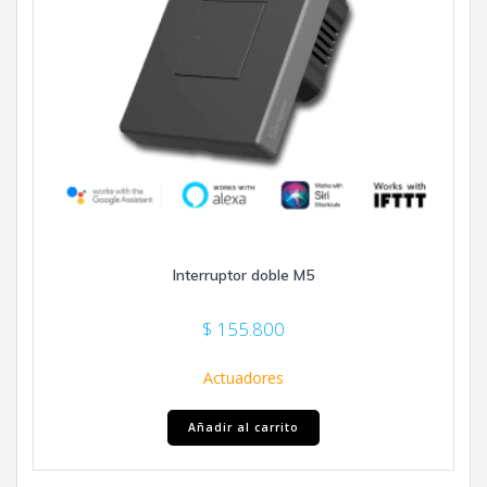
Interruptor doble M5
$
155.800
Actuadores
Añadir al carrito