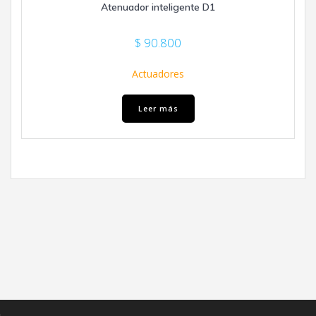
Atenuador inteligente D1
$
90.800
Actuadores
Leer más