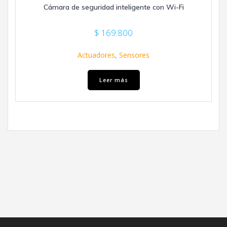
Cámara de seguridad inteligente con Wi-Fi
$
169.800
Actuadores
,
Sensores
Leer más