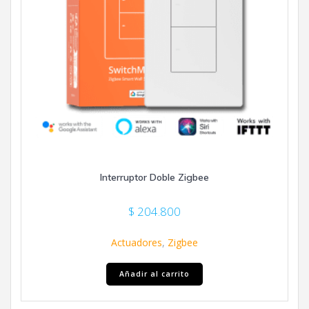
Interruptor Doble Zigbee
$
204.800
Actuadores
,
Zigbee
Añadir al carrito