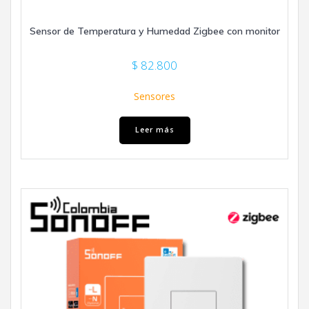
Sensor de Temperatura y Humedad Zigbee con monitor
$
82.800
Sensores
Leer más