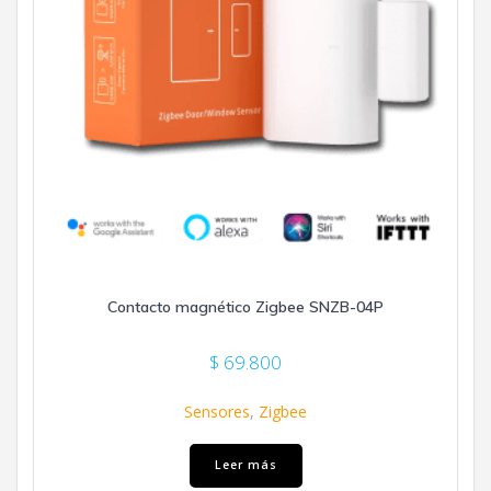
Contacto magnético Zigbee SNZB-04P
$
69.800
Sensores
,
Zigbee
Leer más