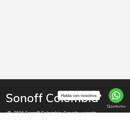
Sonoff Colombia
Habla con nosotros
© 2026 Sonoff Colombia. Creado usando
WordPress y el
tema Mesmerize