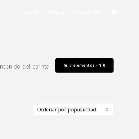
INICIO
TIENDA
CONTACTO
0 elementos -
$
0
ntenido del carrito: